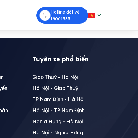
Hotline đặt vé
19001583
Tuyến xe phổ biến
án
Giao Thuỷ - Hà Nội
yển
Hà Nội - Giao Thuỷ
TP Nam Định - Hà Nội
toán
Hà Nội - TP Nam Định
Nghĩa Hưng - Hà Nội
Hà Nội - Nghĩa Hưng