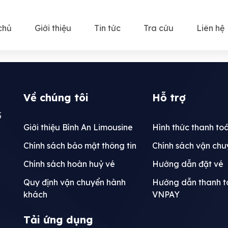
chủ
Giới thiệu
Tin tức
Tra cứu
Liên hệ
Về chúng tôi
Hỗ trợ
ố
Giới thiệu Bình An Limousine
Hình thức thanh to
Chính sách bảo mật thông tin
Chính sách vận chu
Chính sách hoàn huỷ vé
Hướng dẫn đặt vé
Quy định vận chuyển hành
Hướng dẫn thanh 
khách
VNPAY
Tải ứng dụng